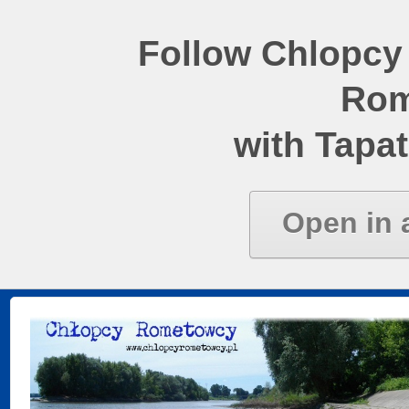
Follow Chlopcy
Rom
with Tapat
Open in 