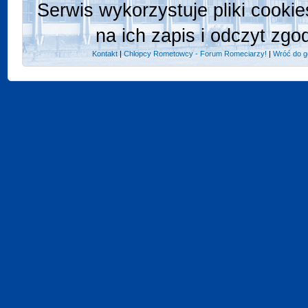
Serwis wykorzystuje pliki cooki
na ich zapis i odczyt zgo
Kontakt
|
Chlopcy Rometowcy - Forum Romeciarzy!
|
Wróć do g