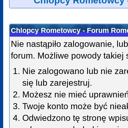
Chlopcy Rometowcy 
Chlopcy Rometowcy - Forum Rome
Nie nastąpiło zalogowanie, lub
forum. Możliwe powody takiej s
Nie zalogowano lub nie zar
się lub zarejestruj.
Możesz nie mieć uprawnień 
Twoje konto może być niea
Odwiedzono tę stronę wpisu