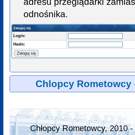
adresu przeglądarki zamias
odnośnika.
Zaloguj się
Login:
Hasło:
Chlopcy Rometowcy 
Chłopcy Rometowcy, 2010 - 