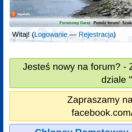
Forumowy Garaż
Pomóż forum!
Szuk
Witaj! (
Logowanie
—
Rejestracja
)
Jesteś nowy na forum? - 
dziale 
Zapraszamy na n
facebook.com