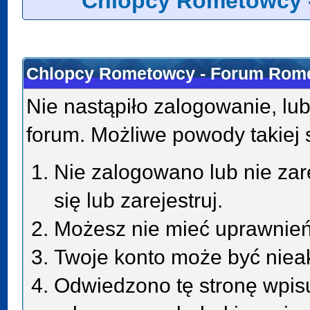
Chlopcy Rometowcy 
Chlopcy Rometowcy - Forum Rome
Nie nastąpiło zalogowanie, lub
forum. Możliwe powody takiej s
Nie zalogowano lub nie zar
się lub zarejestruj.
Możesz nie mieć uprawnień 
Twoje konto może być niea
Odwiedzono tę stronę wpisu