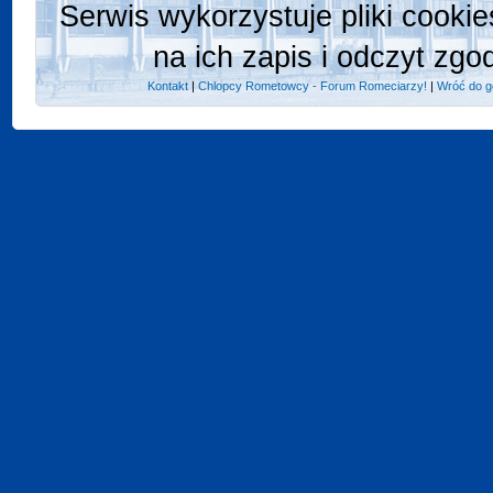
Serwis wykorzystuje pliki cooki
na ich zapis i odczyt zgo
Kontakt
|
Chlopcy Rometowcy - Forum Romeciarzy!
|
Wróć do g