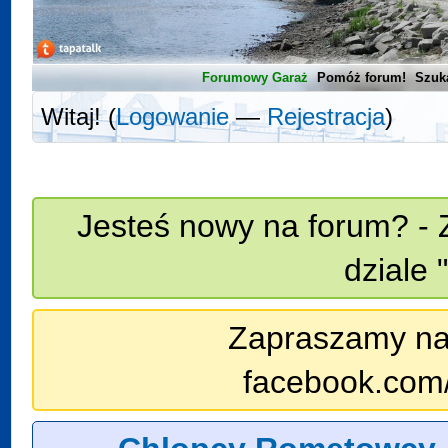
Forumowy Garaż
Pomóż forum!
Szuk
Witaj! (
Logowanie
—
Rejestracja
)
Jesteś nowy na forum? - 
dziale 
Zapraszamy na n
facebook.com