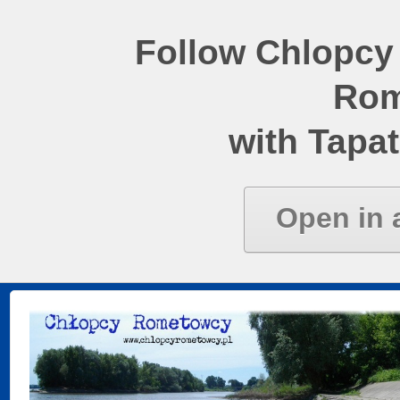
Follow Chlopcy
Rom
with Tapat
Open in 