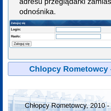
adresu przeglądarki zamias
odnośnika.
Zaloguj się
Login:
Hasło:
Chlopcy Rometowcy 
Chłopcy Rometowcy, 2010 - 