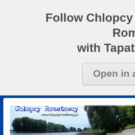
Follow Chlopcy
Rom
with Tapat
Open in 