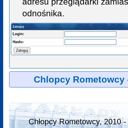
adresu przeglądarki zamias
odnośnika.
Zaloguj
Login:
Hasło:
Chlopcy Rometowcy 
Chłopcy Rometowcy, 2010 - 