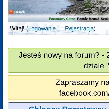
Forumowy Garaż
Pomóż forum!
Szuk
Witaj! (
Logowanie
—
Rejestracja
)
Jesteś nowy na forum? - 
dziale 
Zapraszamy na n
facebook.com