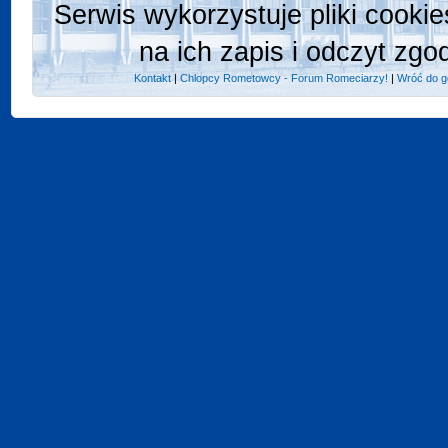
Serwis wykorzystuje pliki cooki
na ich zapis i odczyt zgo
Kontakt
|
Chlopcy Rometowcy - Forum Romeciarzy!
|
Wróć do g