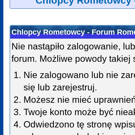
Chlopcy Rometowcy 
Chlopcy Rometowcy - Forum Rome
Nie nastąpiło zalogowanie, lub
forum. Możliwe powody takiej s
Nie zalogowano lub nie zar
się lub zarejestruj.
Możesz nie mieć uprawnień 
Twoje konto może być niea
Odwiedzono tę stronę wpisu