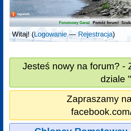
Forumowy Garaż
Pomóż forum!
Szuk
Witaj! (
Logowanie
—
Rejestracja
)
Jesteś nowy na forum? - 
dziale 
Zapraszamy na n
facebook.com