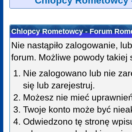
Chlopcy Rometowcy 
Chlopcy Rometowcy - Forum Rome
Nie nastąpiło zalogowanie, lub
forum. Możliwe powody takiej s
Nie zalogowano lub nie zar
się lub zarejestruj.
Możesz nie mieć uprawnień 
Twoje konto może być niea
Odwiedzono tę stronę wpisu