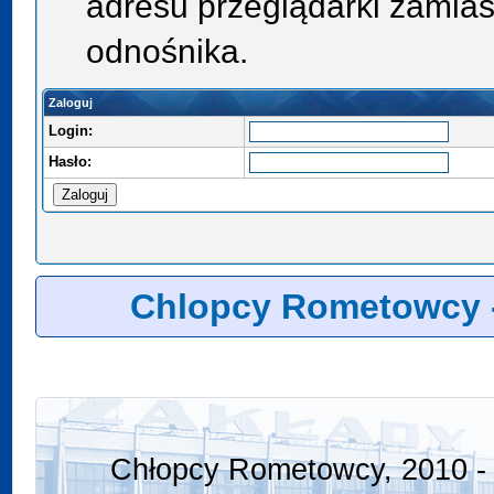
adresu przeglądarki zamias
odnośnika.
Zaloguj
Login:
Hasło:
Chlopcy Rometowcy 
Chłopcy Rometowcy, 2010 - 