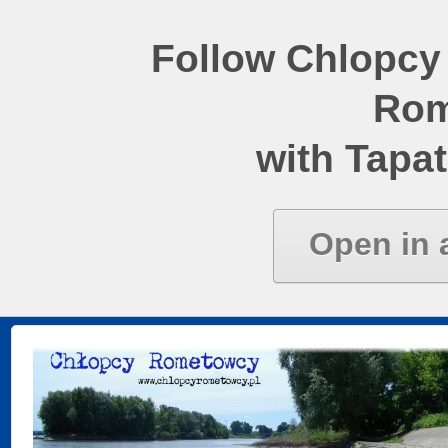
Follow Chlopcy
Rom
with Tapat
Open in 