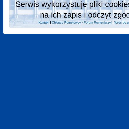
Serwis wykorzystuje pliki cooki
na ich zapis i odczyt zgo
Kontakt
|
Chlopcy Rometowcy - Forum Romeciarzy!
|
Wróć do g