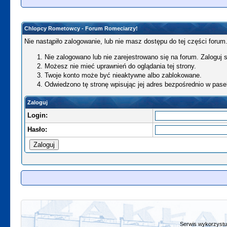
Chlopcy Rometowcy - Forum Romeciarzy!
Nie nastąpiło zalogowanie, lub nie masz dostępu do tej części forum.
Nie zalogowano lub nie zarejestrowano się na forum. Zaloguj si
Możesz nie mieć uprawnień do oglądania tej strony.
Twoje konto może być nieaktywne albo zablokowane.
Odwiedzono tę stronę wpisując jej adres bezpośrednio w pase
Zaloguj
Login:
Hasło:
Serwis wykorzystuj