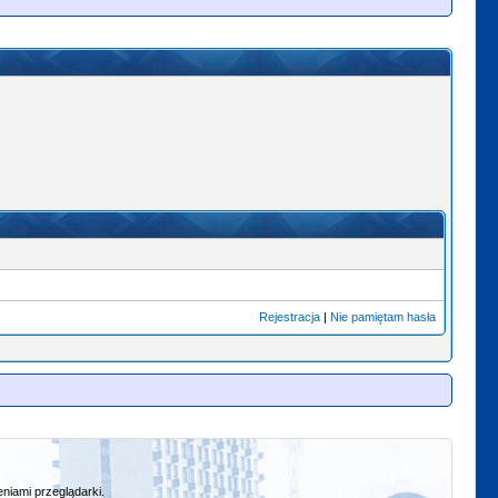
Rejestracja
|
Nie pamiętam hasła
niami przeglądarki.