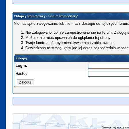
Chlopcy Rometowcy - Forum Romeciarzy!
Nie nastąpiło zalogowanie, lub nie masz dostępu do tej części forum.
Nie zalogowano lub nie zarejestrowano się na forum. Zaloguj si
Możesz nie mieć uprawnień do oglądania tej strony.
Twoje konto może być nieaktywne albo zablokowane.
Odwiedzono tę stronę wpisując jej adres bezpośrednio w pase
Zaloguj
Login:
Hasło:
Serwis wykorzystuj