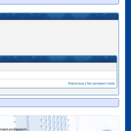
Rejestracja
|
Nie pamiętam hasła
niami przeglądarki.