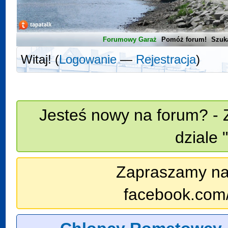
Forumowy Garaż
Pomóż forum!
Szuk
Witaj! (
Logowanie
—
Rejestracja
)
Jesteś nowy na forum? - 
dziale 
Zapraszamy na n
facebook.com