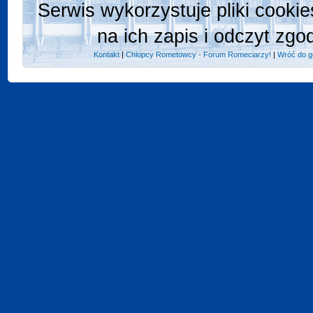
Serwis wykorzystuje pliki cooki
na ich zapis i odczyt zgo
Kontakt
|
Chlopcy Rometowcy - Forum Romeciarzy!
|
Wróć do g