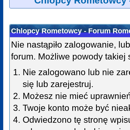
Chlopcy Rometowcy 
Chlopcy Rometowcy - Forum Rome
Nie nastąpiło zalogowanie, lub
forum. Możliwe powody takiej s
Nie zalogowano lub nie zar
się lub zarejestruj.
Możesz nie mieć uprawnień 
Twoje konto może być niea
Odwiedzono tę stronę wpisu