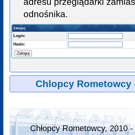
adresu przeglądarki zamias
odnośnika.
Zaloguj
Login:
Hasło:
Chlopcy Rometowcy 
Chłopcy Rometowcy, 2010 - 