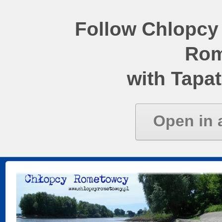
Follow Chlopcy
Rom
with Tapat
Open in 