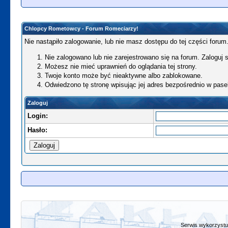
Chlopcy Rometowcy - Forum Romeciarzy!
Nie nastąpiło zalogowanie, lub nie masz dostępu do tej części forum.
Nie zalogowano lub nie zarejestrowano się na forum. Zaloguj si
Możesz nie mieć uprawnień do oglądania tej strony.
Twoje konto może być nieaktywne albo zablokowane.
Odwiedzono tę stronę wpisując jej adres bezpośrednio w pase
Zaloguj
Login:
Hasło:
Serwis wykorzystuj