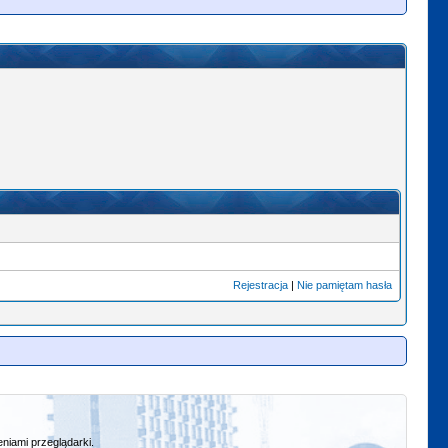
Rejestracja
|
Nie pamiętam hasła
niami przeglądarki.