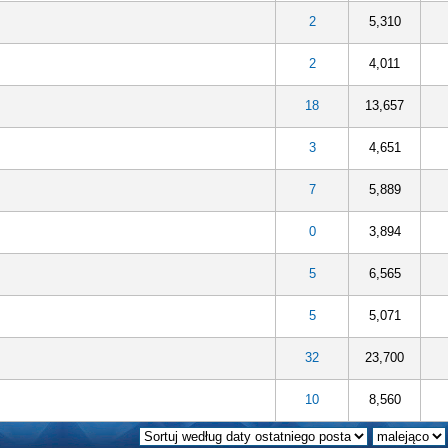
2
5,310
2
4,011
18
13,657
3
4,651
7
5,889
0
3,894
5
6,565
5
5,071
32
23,700
10
8,560