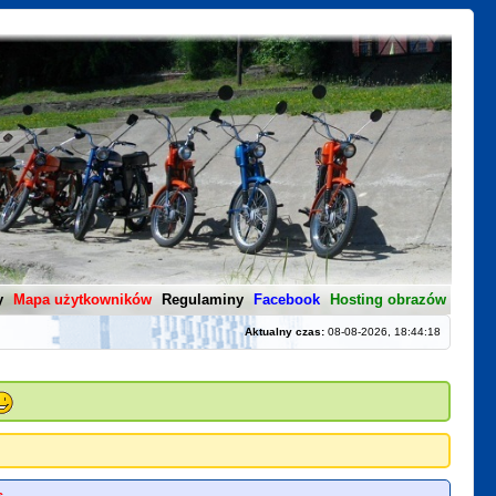
y
Mapa użytkowników
Regulaminy
Facebook
Hosting obrazów
Aktualny czas:
08-08-2026, 18:44:18
s