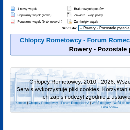
1 nowy wątek
Brak nowych postów
Popularny wątek (nowe)
Zawiera Twoje posty
Popularny wątek (brak nowych)
Zamknięty wątek
Skocz do:
Chlopcy Rometowcy - Forum Romeci
Rowery - Pozostałe 
Chłopcy Rometowcy, 2010 - 2026. Wszel
Serwis wykorzystuje pliki cookies. Korzystan
ich zapis i odczyt zgodnie z ustawi
Kontakt
|
Chlopcy Rometowcy - Forum Romeciarzy!
|
Wróć do góry
|
Wróć do fo
Lista banów