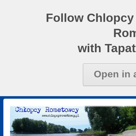
Follow Chlopcy
Rom
with Tapat
Open in 