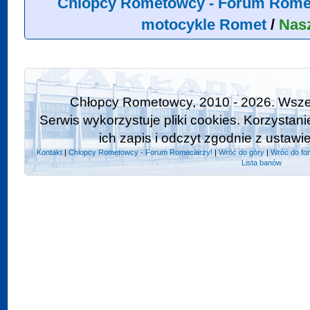
Chlopcy Rometowcy - Forum Rome
motocykle Romet
/
Nas
Chłopcy Rometowcy, 2010 - 2026. Wszel
Serwis wykorzystuje pliki cookies. Korzystan
ich zapis i odczyt zgodnie z ustawi
Kontakt
|
Chlopcy Rometowcy - Forum Romeciarzy!
|
Wróć do góry
|
Wróć do fo
Lista banów