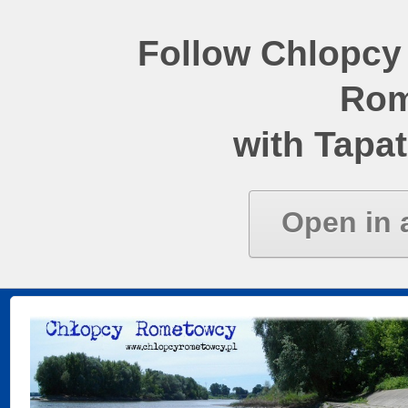
Follow Chlopcy
Rom
with Tapat
Open in 