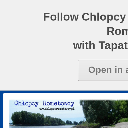
Follow Chlopcy
Rom
with Tapat
Open in 