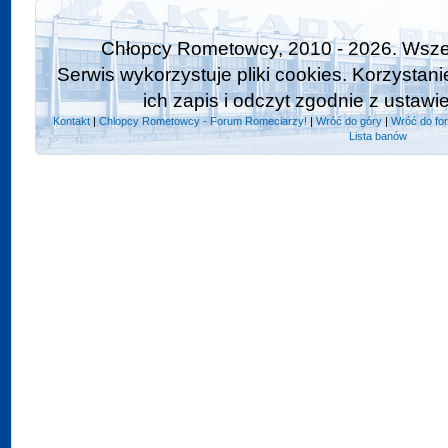
Chłopcy Rometowcy, 2010 - 2026. Wszel
Serwis wykorzystuje pliki cookies. Korzystan
ich zapis i odczyt zgodnie z ustawi
Kontakt
|
Chlopcy Rometowcy - Forum Romeciarzy!
|
Wróć do góry
|
Wróć do fo
Lista banów