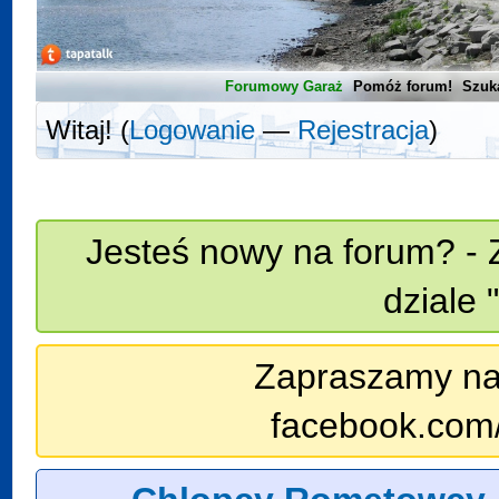
Forumowy Garaż
Pomóż forum!
Szuk
Witaj! (
Logowanie
—
Rejestracja
)
Jesteś nowy na forum? - 
dziale 
Zapraszamy na n
facebook.com