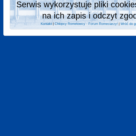
Serwis wykorzystuje pliki cooki
na ich zapis i odczyt zgo
Kontakt
|
Chlopcy Rometowcy - Forum Romeciarzy!
|
Wróć do g