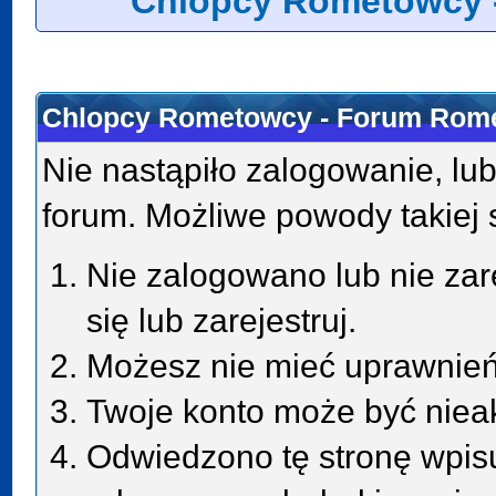
Chlopcy Rometowcy 
Chlopcy Rometowcy - Forum Rome
Nie nastąpiło zalogowanie, lub
forum. Możliwe powody takiej s
Nie zalogowano lub nie zar
się lub zarejestruj.
Możesz nie mieć uprawnień 
Twoje konto może być niea
Odwiedzono tę stronę wpisu