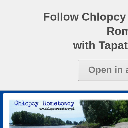
Follow Chlopcy
Rom
with Tapat
Open in 