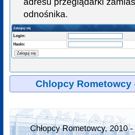
adresu przeglądarki zamias
odnośnika.
Zaloguj się
Login:
Hasło:
Chlopcy Rometowcy 
Chłopcy Rometowcy, 2010 - 